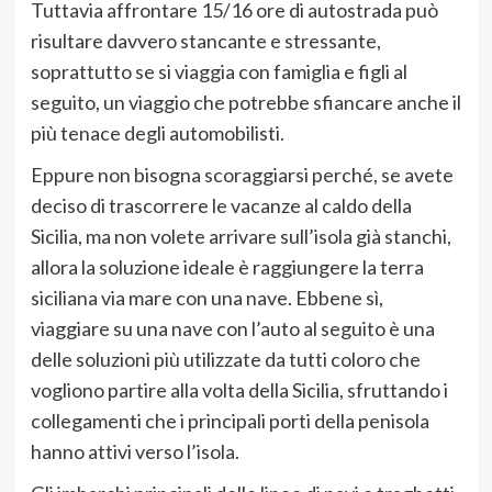
Tuttavia affrontare 15/16 ore di autostrada può
risultare davvero stancante e stressante,
soprattutto se si viaggia con famiglia e figli al
seguito, un viaggio che potrebbe sfiancare anche il
più tenace degli automobilisti.
Eppure non bisogna scoraggiarsi perché, se avete
deciso di trascorrere le vacanze al caldo della
Sicilia, ma non volete arrivare sull’isola già stanchi,
allora la soluzione ideale è raggiungere la terra
siciliana via mare con una nave. Ebbene sì,
viaggiare su una nave con l’auto al seguito è una
delle soluzioni più utilizzate da tutti coloro che
vogliono partire alla volta della Sicilia, sfruttando i
collegamenti che i principali porti della penisola
hanno attivi verso l’isola.