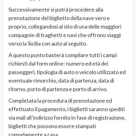
Successivamente si potrà procedere alla
prenotazione del biglietto della nave vero e
proprio, collegandosi al sito di una delle maggiori
compagnie di traghetti e navi che offrono viaggi
verso la Sicilia con auto al seguito.
A questo punto basterà compilare tutti i campi
richiesti dal form online: numero ed età dei
passeggeri, tipologia di auto o veicolo utilizzato ed
eventuale rimorchio, data di partenza, data di
ritorno, porto di partenza e porto di arrivo.
Completata la procedura di prenotazione ed
effettuato il pagamento, i biglietti saranno spediti
via mail all’indirizzo fornito in fase di registrazione,
biglietti che possono essere stampati
comodamente a casa.