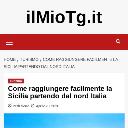
Vai
ilMioTg.it
al
contenuto
Menu
principale
HOME
TURISMO
COME RAGGIUNGERE FACILMENTE LA
SICILIA PARTENDO DAL NORD ITALIA
Turismo
Come raggiungere facilmente la
Sicilia partendo dal nord Italia
Redazione
Aprile 23, 2020