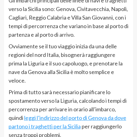
Gli imbarchi principali delle linee di navi e traghetti
verso la Sicilia sono: Genova, Civitavecchia, Napoli,
Cagliari, Reggio Calabria e Villa San Giovanni, con i
tempi di percorrenza che variano in base al porto di
partenza e al porto di arrivo.
Ovviamente se il tuo viaggio inizia da una delle
regioni del nord Italia, bisognerà raggiungere
prima la Liguria e il suo capoluogo, e prenotare la
nave da Genova alla Sicilia è molto semplice e
veloce.
Prima di tutto sarà necessario pianificare lo
spostamento verso la Liguria, calcolando i tempi di
percorrenza per arrivare in orario all’imbarco,
quindi
leggi l’indirizzo del porto di Genova da dove
partono i traghetti per la Sicilia
per raggiungerlo
senza troppi problemi.