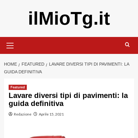
Vai
ilMioTg.it
al
contenuto
Menu
principale
HOME
FEATURED
LAVARE DIVERSI TIPI DI PAVIMENTI: LA
GUIDA DEFINITIVA
Featured
Lavare diversi tipi di pavimenti: la
guida definitiva
Redazione
Aprile 15, 2021