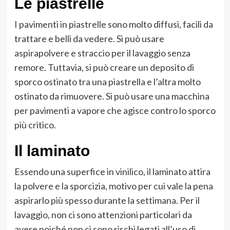
Le piastrelle
I pavimenti in piastrelle sono molto diffusi, facili da
trattare e belli da vedere. Si può usare
aspirapolvere e straccio per il lavaggio senza
remore. Tuttavia, si può creare un deposito di
sporco ostinato tra una piastrella e l’altra molto
ostinato da rimuovere. Si può usare una macchina
per pavimenti a vapore che agisce contro lo sporco
più critico.
Il laminato
Essendo una superfice in vinilico, il laminato attira
la polvere e la sporcizia, motivo per cui vale la pena
aspirarlo più spesso durante la settimana. Per il
lavaggio, non ci sono attenzioni particolari da
avere poiché non ci sono rischi legati all’uso di