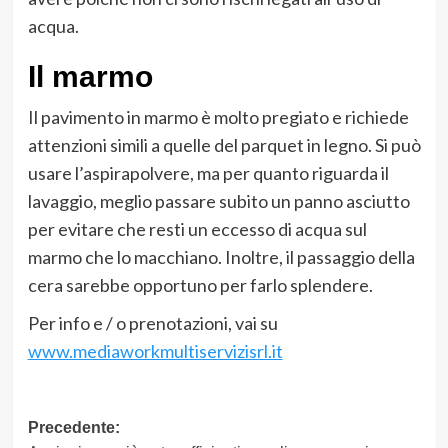
acqua.
Il marmo
Il pavimento in marmo è molto pregiato e richiede
attenzioni simili a quelle del parquet in legno. Si può
usare l’aspirapolvere, ma per quanto riguarda il
lavaggio, meglio passare subito un panno asciutto
per evitare che resti un eccesso di acqua sul
marmo che lo macchiano. Inoltre, il passaggio della
cera sarebbe opportuno per farlo splendere.
Per info e / o prenotazioni, vai su
www.mediaworkmultiservizisrl.it
Navigazione
Precedente: