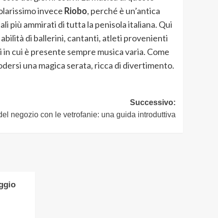
colarissimo invece
Riobo
, perché è un’antica
li più ammirati di tutta la penisola italiana. Qui
lità di ballerini, cantanti, atleti provenienti
ti in cui è presente sempre musica varia. Come
e godersi una magica serata, ricca di divertimento.
Successivo:
del negozio con le vetrofanie: una guida introduttiva
ggio