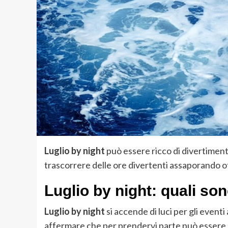
Luglio by night
può essere ricco di divertimento,
trascorrere delle ore divertenti assaporando ot
Luglio by night: quali sono
Luglio by night
si accende di luci per gli eventi 
affermare che per prendervi parte può essere ut