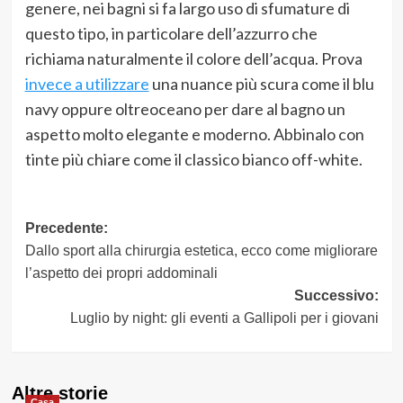
genere, nei bagni si fa largo uso di sfumature di
questo tipo, in particolare dell’azzurro che
richiama naturalmente il colore dell’acqua. Prova
invece a utilizzare
una nuance più scura come il blu
navy oppure oltreoceano per dare al bagno un
aspetto molto elegante e moderno. Abbinalo con
tinte più chiare come il classico bianco off-white.
Navigazione
Precedente:
Dallo sport alla chirurgia estetica, ecco come migliorare
articolo
l’aspetto dei propri addominali
Successivo:
Luglio by night: gli eventi a Gallipoli per i giovani
Altre storie
Casa