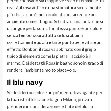
perché pensano sia troppo Vezzoso e femminile. In
realtà, il rosa antico è una sfumatura sicuramente
più chiara che è molto indicata per arredare un
ambiente come il bagno. Si tratta di una tinta che si
distingue per la sua raffinatezza punto è un colore
senza tempo, soprattutto se lo si abbina
correttamente ad altre tinte punto per evitare un
effetto Bonbon, il rosa va abbinato con il grigio
tipico di elementi come la pietra, l’acciaio è il
marmo. Dei dettagli Rosa in bagno sono in grado di
rendere l’ambiente molto piacevole.
Il blu navy
Se desideri un colore un po’ meno stravagante per
la tua ristrutturazione bagno Milano, prova a
prendere in considerazione le tinte del blu. In