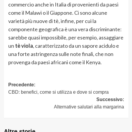
commercio anche in Italia di provenienti da paesi
come il Malawi o il Giappone. Ci sono alcune
varietà più nuove di tè, infine, per cui la
componente geografica è una vera discriminante:
sarebbe quasi impossibile, per esempio, assaggiare
un
tè viola
, caratterizzato da un sapore acidulo e
una forte astringenza sulle note finali, che non
provenga da paesi africani come il Kenya.
Navigazione
Precedente:
CBD: benefici, come si utilizza e dove si compra
articolo
Successivo:
Alternative salutari alla margarina
Altre storie