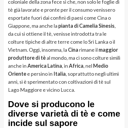
coloniale della zona fece sì che, non solo le foglie di
tè già lavorate e pronte per il consumo venissero
esportate fuori dai confini di paesi come Cina o
Giappone, ma anche la
pianta di Camelia Sinesis
,
da cui si ottiene il tè, venisse introdotta tra le
colture tipiche di altre terre come lo Sri Lanka o il
Vietnam. Oggi, insomma, la
Cina
rimane il
maggior
produttore di tè
al mondo, ma ci sono colture simili
anche in
America Latina
, in
Africa
, nel
Medio
Oriente
e persino in
Italia
, soprattutto negli ultimi
anni, si è sperimentato con coltivazioni di tè sul
Lago Maggiore e vicino Lucca.
Dove si producono le
diverse varietà di tè e come
incide sul sapore