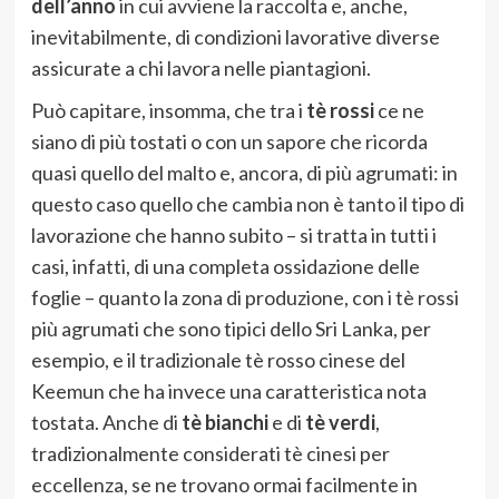
dell’anno
in cui avviene la raccolta e, anche,
inevitabilmente, di condizioni lavorative diverse
assicurate a chi lavora nelle piantagioni.
Può capitare, insomma, che tra i
tè rossi
ce ne
siano di più tostati o con un sapore che ricorda
quasi quello del malto e, ancora, di più agrumati: in
questo caso quello che cambia non è tanto il tipo di
lavorazione che hanno subito – si tratta in tutti i
casi, infatti, di una completa ossidazione delle
foglie – quanto la zona di produzione, con i tè rossi
più agrumati che sono tipici dello Sri Lanka, per
esempio, e il tradizionale tè rosso cinese del
Keemun che ha invece una caratteristica nota
tostata. Anche di
tè bianchi
e di
tè verdi
,
tradizionalmente considerati tè cinesi per
eccellenza, se ne trovano ormai facilmente in