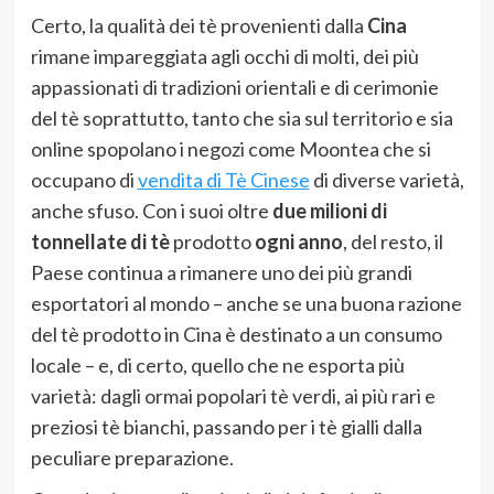
Certo, la qualità dei tè provenienti dalla
Cina
rimane impareggiata agli occhi di molti, dei più
appassionati di tradizioni orientali e di cerimonie
del tè soprattutto, tanto che sia sul territorio e sia
online spopolano i negozi come Moontea che si
occupano di
vendita di Tè Cinese
di diverse varietà,
anche sfuso. Con i suoi oltre
due milioni di
tonnellate di tè
prodotto
ogni anno
, del resto, il
Paese continua a rimanere uno dei più grandi
esportatori al mondo – anche se una buona razione
del tè prodotto in Cina è destinato a un consumo
locale – e, di certo, quello che ne esporta più
varietà: dagli ormai popolari tè verdi, ai più rari e
preziosi tè bianchi, passando per i tè gialli dalla
peculiare preparazione.