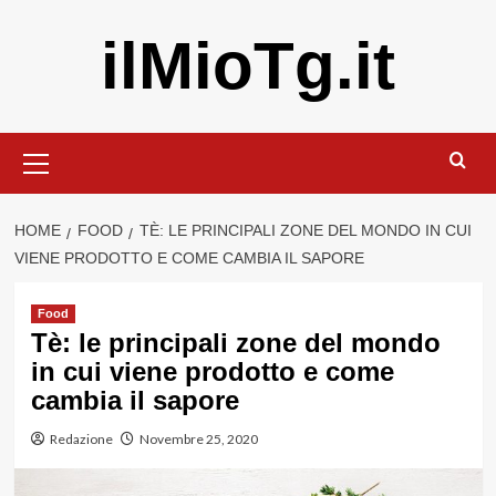
Vai
ilMioTg.it
al
contenuto
Menu
principale
HOME
FOOD
TÈ: LE PRINCIPALI ZONE DEL MONDO IN CUI
VIENE PRODOTTO E COME CAMBIA IL SAPORE
Food
Tè: le principali zone del mondo
in cui viene prodotto e come
cambia il sapore
Redazione
Novembre 25, 2020