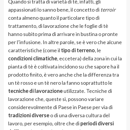
Quando si tratta di varietà di tè, infatti, gli
appassionati lo sanno bene, il concetto di
terroir
conta almeno quanto il particolare tipo di
trattamento, di lavorazione che le foglie di tè
hanno subito prima di arrivare in bustina o pronte
per l’infusione. In altre parole, se è vero che alcune
caratteristiche (come il
tipo di terreno
, le
condizioni climatiche
, eccetera) della zona in cui la
pianta di tè è coltivata incidono su che sapore ha il
prodotto finito, è vero anche che la differenza tra
un tè rosso e un tè nero la fanno soprattutto le
tecniche di lavorazione
utilizzate. Tecniche di
lavorazione che, queste sì, possono variare
considerevolmente di Paese in Paese per via di
tradizioni diverse
o di una diversa cultura del
lavoro, per esempio, oltre che di
periodi diversi