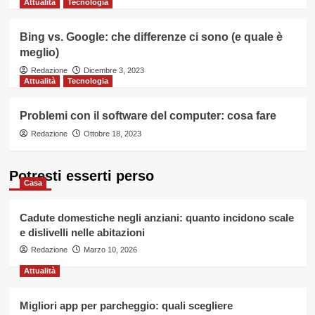
Attualità
Tecnologia
Bing vs. Google: che differenze ci sono (e quale è
meglio)
Redazione
Dicembre 3, 2023
Attualità
Tecnologia
Problemi con il software del computer: cosa fare
Redazione
Ottobre 18, 2023
Potresti esserti perso
Casa
Cadute domestiche negli anziani: quanto incidono scale
e dislivelli nelle abitazioni
Redazione
Marzo 10, 2026
Attualità
Migliori app per parcheggio: quali scegliere