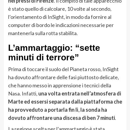
nei pressi di Firenze
. Il compito di tale apparecchio
è stato quello di calcolare, 10 volte al secondo,
l’orientamento di InSight, in modo da fornire al
computer di bordo le indicazioni necessarie per
mantenerla sulla rotta stabilita.
L’ammartaggio: “sette
minuti di terrore”
Prima di toccare il suolo del Pianeta rosso, InSight
ha dovuto affrontare delle fasi piuttosto delicate,
che hanno messo in apprensione i tecnici della
Nasa. Infatti,
una volta entrata nell’atmosfera di
Marte ed essersi separata dalla piattaforma che
ha provveduto a portarla fin lì, la sonda ha
dovuto affrontare una discesa di ben 7 minuti
.
La regione scelta per l’ammartaggio è stata