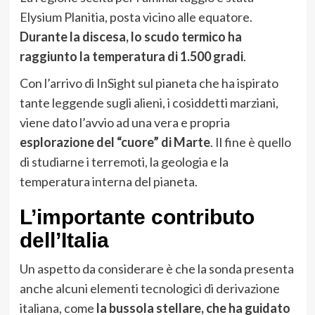
Elysium Planitia, posta vicino alle equatore.
Durante la discesa, lo scudo termico ha
raggiunto la temperatura di 1.500 gradi
.
Con l’arrivo di InSight sul pianeta che ha ispirato
tante leggende sugli alieni, i cosiddetti marziani,
viene dato l’avvio ad una vera e propria
esplorazione del “cuore” di Marte
. Il fine è quello
di studiarne i terremoti, la geologia e la
temperatura interna del pianeta.
L’importante contributo
dell’Italia
Un aspetto da considerare è che la sonda presenta
anche alcuni elementi tecnologici di derivazione
italiana, come
la bussola stellare, che ha guidato