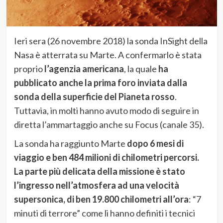
Ieri sera (26 novembre 2018) la sonda InSight della
Nasa è atterrata su Marte. A confermarlo è stata
proprio
l’agenzia americana
, la quale
ha
pubblicato anche la prima foro inviata dalla
sonda della superficie del Pianeta rosso
.
Tuttavia, in molti hanno avuto modo di seguire in
diretta l’ammartaggio anche su Focus (canale 35).
La sonda ha raggiunto Marte
dopo 6 mesi di
viaggio e ben 484 milioni di chilometri percorsi.
La parte più delicata della missione è stato
l’ingresso nell’atmosfera ad una velocità
supersonica, di ben 19.800 chilometri all’ora
: “7
minuti di terrore” come li hanno definiti i tecnici