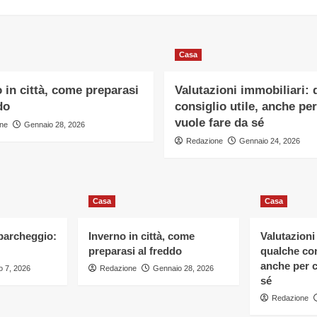
Casa
 in città, come preparasi
Valutazioni immobiliari: 
do
consiglio utile, anche per
vuole fare da sé
ne
Gennaio 28, 2026
Redazione
Gennaio 24, 2026
Casa
Casa
 parcheggio:
Inverno in città, come
Valutazioni
preparasi al freddo
qualche con
anche per c
 7, 2026
Redazione
Gennaio 28, 2026
sé
Redazione