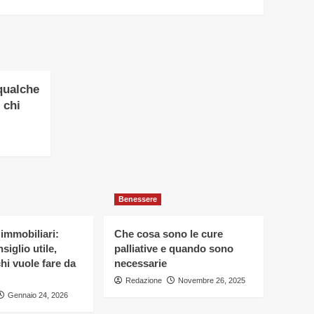
qualche
 chi
Benessere
 immobiliari:
Che cosa sono le cure
siglio utile,
palliative e quando sono
hi vuole fare da
necessarie
Redazione
Novembre 26, 2025
Gennaio 24, 2026