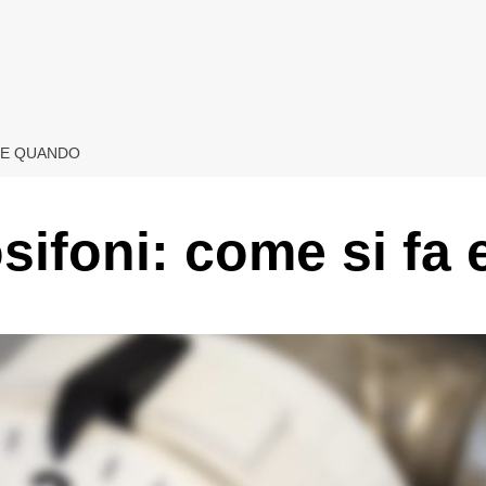
A E QUANDO
osifoni: come si fa