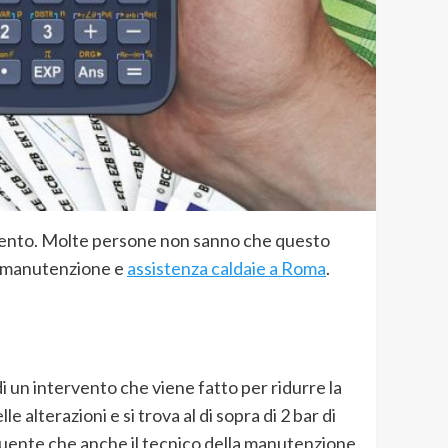
damento. Molte persone non sanno che questo
la manutenzione e
assistenza caldaie a Roma
.
 di un intervento che viene fatto per ridurre la
lterazioni e si trova al di sopra di 2 bar di
equente che anche il tecnico della manutenzione