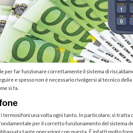
ale per far funzionare correttamente il sistema di riscal
guire e spesso non è necessario rivolgersi al tecnico del
me si fa.
ifone
 i termosifoni una volta ogni tanto. In particolare, si tratta
ndamentale per il corretto funzionamento del sistema delle a
 abbassata tante operazioni con questa. È infatti molto fr