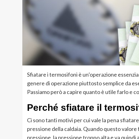
Sfiatare i termosifoni è un’operazione essenzi
genere di operazione piuttosto semplice da ese
Passiamo però a capire quanto è utile farlo e co
Perché sfiatare il termos
Ci sono tanti motivi per cui vale la pena sfiatare
pressione della caldaia. Quando questo valore fo
pressione, la pressione troppo alta e va quindi