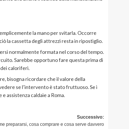
o semplicemente la mano per svitarla. Occorre
 la cassetta degli attrezzi resta in ripostiglio.
 essersi normalmente formata nel corso del tempo.
 circuito. Sarebbe opportuno fare questa prima di
ei caloriferi.
, bisogna ricordare che il valore della
vedere se l’intervento è stato fruttuoso. Se i
e e assistenza caldaie a Roma.
Successivo:
me prepararsi, cosa comprare e cosa serve davvero